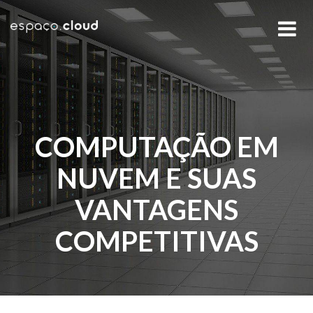
Skip
to
content
COMPUTAÇÃO EM
NUVEM E SUAS
VANTAGENS
COMPETITIVAS