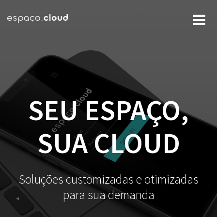
Skip
to
content
SEU ESPAÇO,
SUA CLOUD
Soluções customizadas e otimizadas
para sua demanda