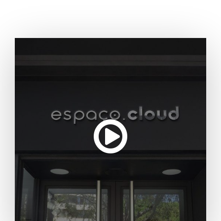
ambientes com o mais alto nível de redundância,
disponibilidade e segurança