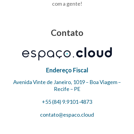
com a gente!
Contato
Endereço Fiscal
Avenida Vinte de Janeiro, 1019 – Boa Viagem –
Recife – PE
+55 (84) 9.9101-4873
contato@espaco.cloud